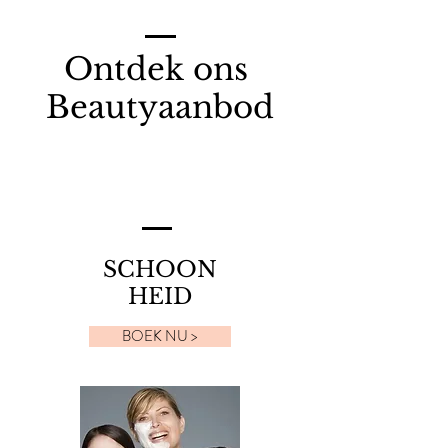
Ontdek ons
Beautyaanbod
SCHOON
HEID
BOEK NU >