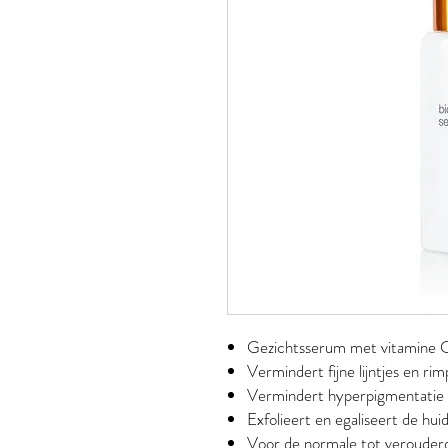
Gezichtsserum met vitamine 
Vermindert fijne lijntjes en ri
Vermindert hyperpigmentatie
Exfolieert en egaliseert de hui
Voor de normale tot verouderd