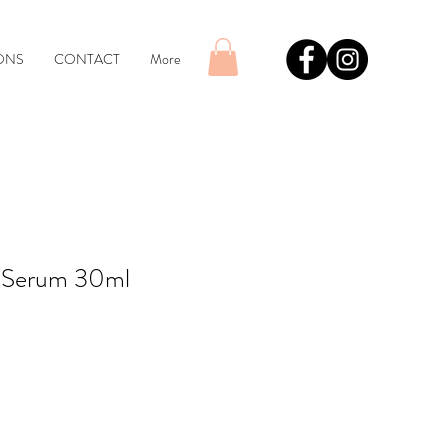
ONS
CONTACT
More
 Serum 30ml