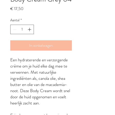
Prijs
€ 17,50
Aantal
*
In winkelwagen
Een hydraterende en verzorgende
crème om je huid elke dag mee te
verwennen. Met natuurlijke
ingrediënten als, canola olie, shea
butter en olie van de macademia-
noot. Deze Body Cream wordt snel
door de huid opgenomen en voelt
heerlijk zacht aan.