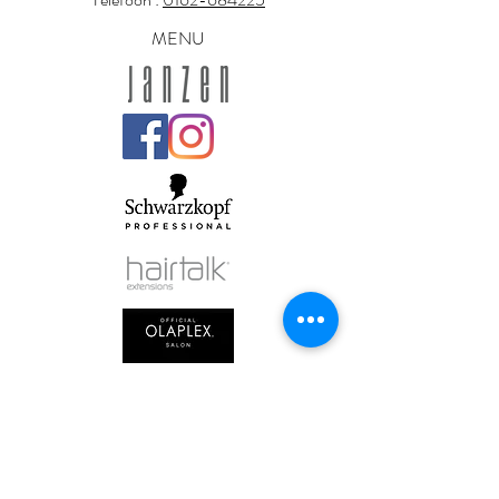
MENU
OPENINGSTIJDEN
Maandag : Gesloten
Dinsdag :
9.00 - 21.00
Woensdag :
9.00 - 21.00