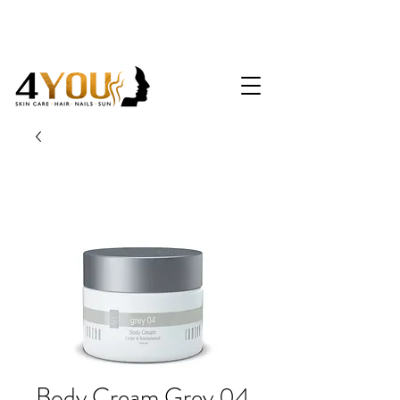
Body Cream Grey 04