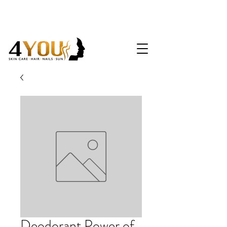
Deodorant Power of