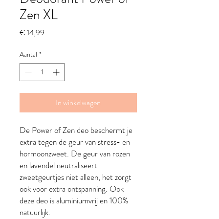
Zen XL
Prijs
€ 14,99
Aantal
*
In winkelwagen
De Power of Zen deo beschermt je
extra tegen de geur van stress- en
hormoonzweet. De geur van rozen
en lavendel neutraliseert
zweetgeurtjes niet alleen, het zorgt
ook voor extra ontspanning. Ook
deze deo is aluminiumvrij en 100%
natuurlijk.