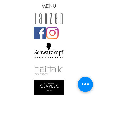
MENU
OPENINGSTIJDEN
Maandag : Gesloten
Dinsdag :
9.00 - 21.00
Woensdag :
9.00 - 21.00