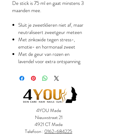
De stick is 75 ml en gaat minstens 3
maanden mee.
Sluit je zweetklieren niet af, maar
neutraliseert zweetgeur meteen
Met zinkoxide tegen stress-,
emotie- en hormonaal zweet
Met de geur van rozen en
lavendel voor extra ontspanning
4YOU Made
Nieuwstraat 21
4921 CT Made
Telefoon :
0162-684225