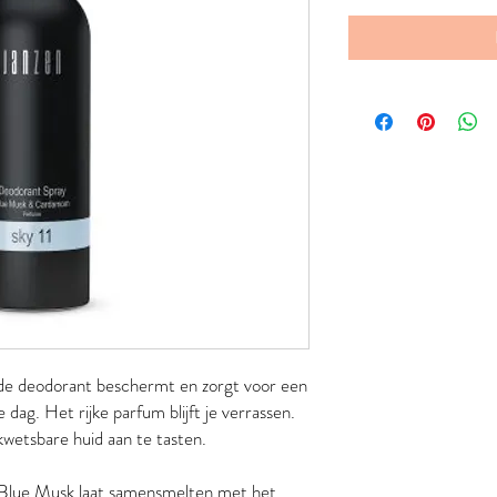
e deodorant beschermt en zorgt voor een
dag. Het rijke parfum blijft je verrassen.
kwetsbare huid aan te tasten.
de Blue Musk laat samensmelten met het