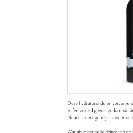
Deze hydraterende en verzorgend
zelfverzekerd gevoel gedurende de 
Neutraliseert geurtjes zonder de 
Wat als je het verleidelijke van 