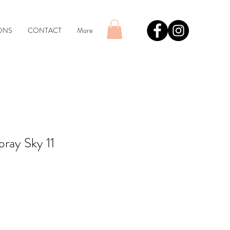
ONS
CONTACT
More
ray Sky 11