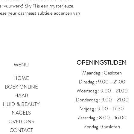
: vuurwerk! Sky 11 is een mysterieuze,
 deze geur daarnaast subtiele accenten van
OPENINGSTIJDEN
MENU
Maandag : Gesloten
HOME
Dinsdag : 9.00 - 21.00
BOEK ONLINE
Woensdag : 9.00 - 21.00
HAAR
Donderdag : 9.00 - 21.00
HUID & BEAUTY
Vrijdag : 9.00 - 17.30
NAGELS
Zaterdag : 8.00 - 16.00
OVER ONS
Zondag : Gesloten
CONTACT