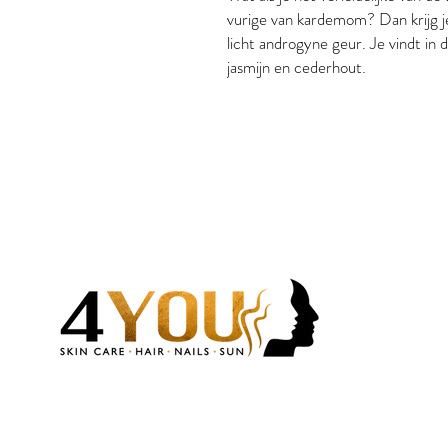
vurige van kardemom? Dan krijg je
licht androgyne geur. Je vindt in
jasmijn en cederhout.