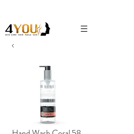
Hand Wash Coral 58