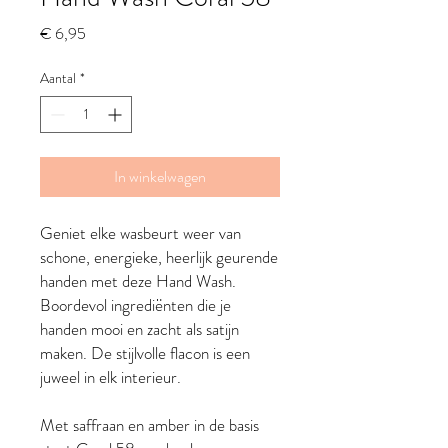
Prijs
€ 6,95
Aantal
*
In winkelwagen
Geniet elke wasbeurt weer van
schone, energieke, heerlijk geurende
handen met deze Hand Wash.
Boordevol ingrediënten die je
handen mooi en zacht als satijn
maken. De stijlvolle flacon is een
juweel in elk interieur.
Met saffraan en amber in de basis