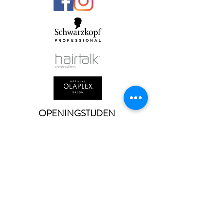
OPENINGSTIJDEN
Maandag : Gesloten
Dinsdag :
9.00 - 21.00
Woensdag :
9.00 - 21.00
Donderdag :
9.00 - 21.00
Vrijdag :
9.00 - 17.30
Zaterdag :
8.00 - 16.00
Zondag : Gesloten