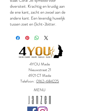
staat Coral 58 symbool voor
diversiteit. Krachtig en kruidig aan
de ene kant, zacht en zwoel aan de
andere kant. Een levendig huwelijk
tussen zoet en (licht-)bitter.
4YOU Made
Nieuwstraat 21
4921 CT Made
Telefoon :
0162-684225
MENU