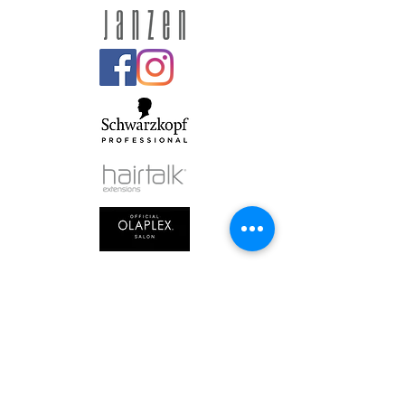
OPENINGSTIJDEN
Maandag : Gesloten
Dinsdag :
9.00 - 21.00
Woensdag :
9.00 - 21.00
Donderdag :
9.00 - 21.00
Vrijdag :
9.00 - 17.30