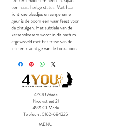
De kersenbloesem heeft in Japan
een haast heilige status. Met haar
lichtroze blaadjes en aangename
geur is de boom een waar feest voor
de zintuigen. Het subtiele van de
kersenbloesem wordt in dit parfum
afgewisseld met het frisse van de
lelie en krachtige van de tonkaboon.
4YOU Made
Nieuwstraat 21
4921 CT Made
Telefoon :
0162-684225
MENU