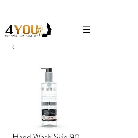
Hand Wash Skin 90