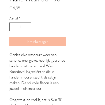
Prijs
€ 6,95
Aantal
*
In winkelwagen
Geniet elke wasbeurt weer van
schone, energieke, heerlijk geurende
handen met deze Hand Wash.
Boordevol ingrediënten die je
handen mooi en zacht als satijn
maken. De stijlvolle flacon is een
juweel in elk interieur.
Opgewekt en vrolijk, dat is Skin 90.