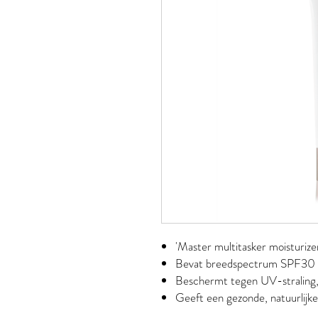
'Master multitasker moisturize
Bevat breedspectrum SPF30
Beschermt tegen UV-straling, v
Geeft een gezonde, natuurlijke 