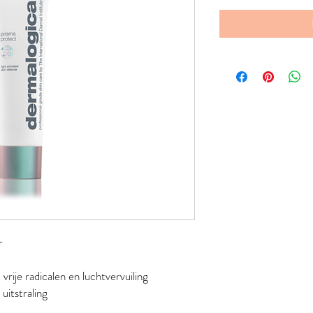
r
rije radicalen en luchtvervuiling
uitstraling