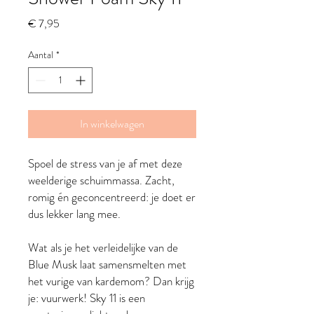
Prijs
€ 7,95
Aantal
*
In winkelwagen
Spoel de stress van je af met deze
weelderige schuimmassa. Zacht,
romig én geconcentreerd: je doet er
dus lekker lang mee.
Wat als je het verleidelijke van de
Blue Musk laat samensmelten met
het vurige van kardemom? Dan krijg
je: vuurwerk! Sky 11 is een