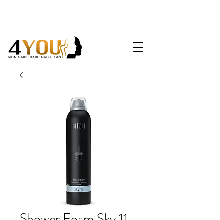
Shower Foam Sky 11