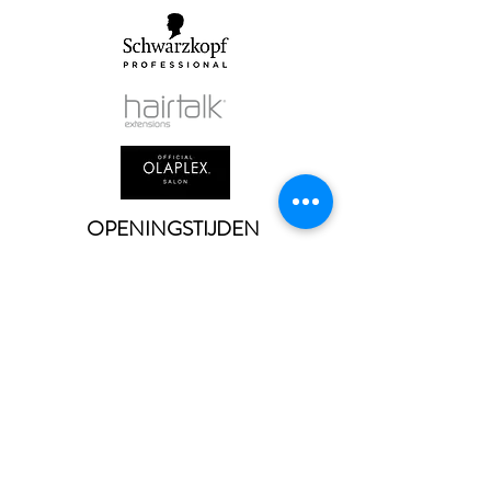
OPENINGSTIJDEN
Maandag : Gesloten
Dinsdag :
9.00 - 21.00
Woensdag :
9.00 - 21.00
Donderdag :
9.00 - 21.00
Vrijdag :
9.00 - 17.30
Zaterdag :
8.00 - 16.00
Zondag : Gesloten