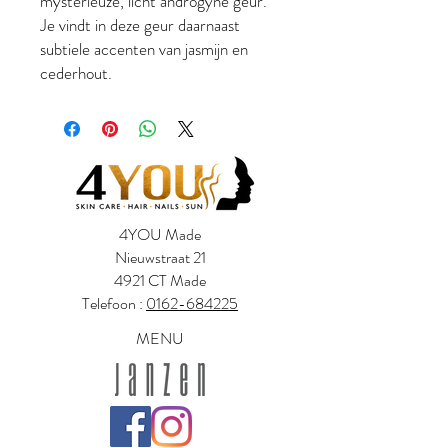
mysterieuze, licht androgyne geur.
Je vindt in deze geur daarnaast
subtiele accenten van jasmijn en
cederhout.
4YOU Made
Nieuwstraat 21
4921 CT Made
Telefoon :
0162-684225
MENU