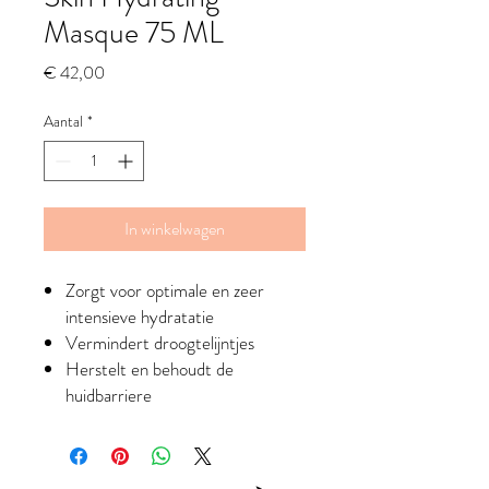
Masque 75 ML
Prijs
€ 42,00
Aantal
*
In winkelwagen
Zorgt voor optimale en zeer
intensieve hydratatie
Vermindert droogtelijntjes
Herstelt en behoudt de
huidbarriere