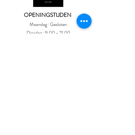
OPENINGSTIJDEN
Maandag : Gesloten
Dinsdag :
9.00 - 21.00
Woensdag :
9.00 - 21.00
Donderdag :
9.00 - 21.00
Vrijdag :
9.00 - 17.30
Zaterdag :
8.00 - 16.00
Zondag : Gesloten