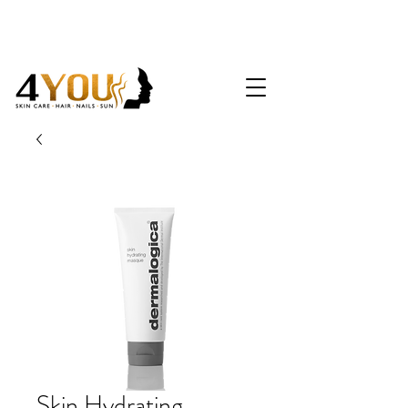
Skin Hydrating