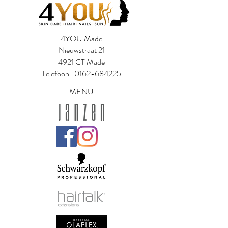
4YOU Made
Nieuwstraat 21
4921 CT Made
Telefoon :
0162-684225
MENU